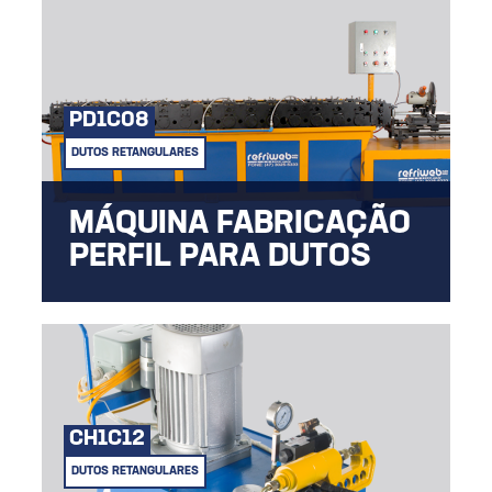
PD1C08
DUTOS RETANGULARES
MÁQUINA FABRICAÇÃO
PERFIL PARA DUTOS
Ideal para confecção de perfis e união de
dutos.
CH1C12
DUTOS RETANGULARES