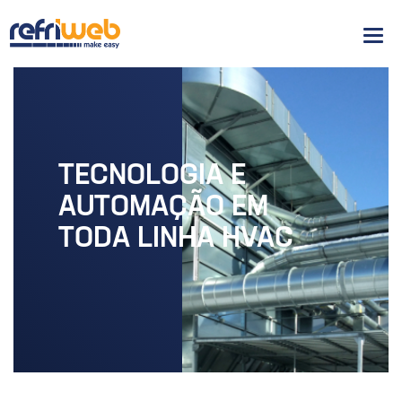
Men
TECNOLOGIA E
AUTOMAÇÃO EM
TODA LINHA HVAC