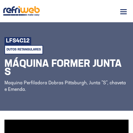
Men
LFS4C12
DUTOS RETANGULARES
MÁQUINA FORMER JUNTA
S
Maquina Perfiladora Dobras Pittsburgh, Junta "S", chaveta
e Emenda.