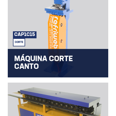
CAP1C15
CORTE
MÁQUINA CORTE
CANTO
Diferentes tipos de cortes para as mais
diversas aplicações.