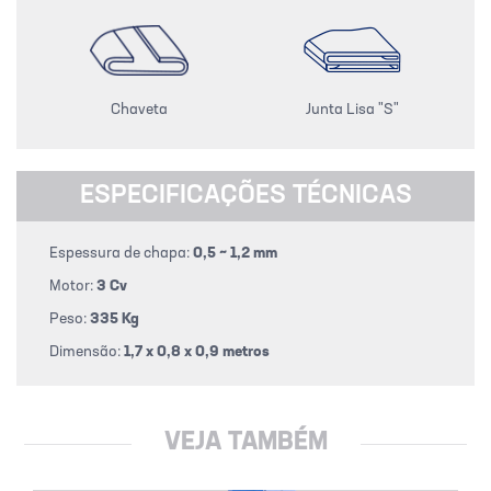
Chaveta
Junta Lisa "S"
ESPECIFICAÇÕES TÉCNICAS
Espessura de chapa:
0,5 ~ 1,2 mm
Motor:
3 Cv
Peso:
335 Kg
Dimensão:
1,7 x 0,8 x 0,9 metros
VEJA TAMBÉM