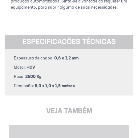
produção automatizados. Sinta-se a vontade ao requerer um
equipamento, para suprir alguma de suas necessidades.
ESPECIFICAÇÕES TÉCNICAS
Espessura de chapa:
0,6 a 1,2 mm
Motor:
4CV
Peso:
2500 Kg
Dimensão:
5,0 x 1,0 x 1,5 metros
VEJA TAMBÉM