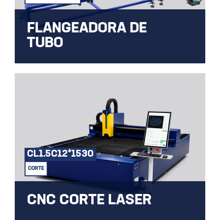
FLANGEADORA DE
TUBO
MÁQUINA REFRIWEB FLANGEADORA DE
TUBO
CL1.5C12*1530
CORTE
CNC CORTE LASER