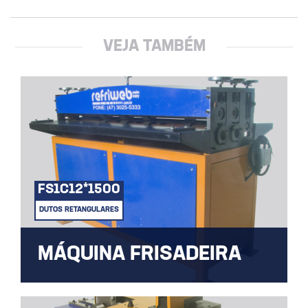
VEJA TAMBÉM
FS1C12*1500
DUTOS RETANGULARES
MÁQUINA FRISADEIRA
Confere maior rigidez e estabilidade ao
material ou produto final.