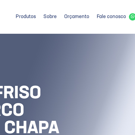
Produtos
Sobre
Orçamento
Fale conosco
FRISO
RCO
 CHAPA