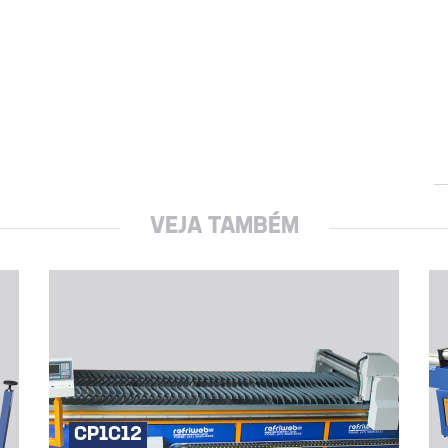
VEJA TAMBÉM
CP1C12