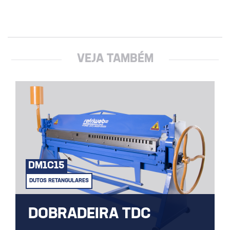
VEJA TAMBÉM
DM1C15
DUTOS RETANGULARES
DOBRADEIRA TDC