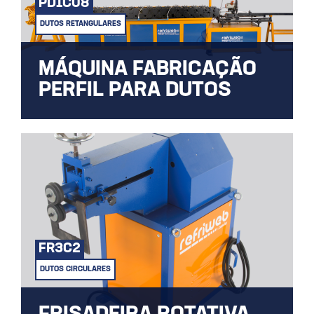
PD1C08
DUTOS RETANGULARES
MÁQUINA FABRICAÇÃO
PERFIL PARA DUTOS
Ideal para confecção de perfis e união de
dutos.
FR3C2
DUTOS CIRCULARES