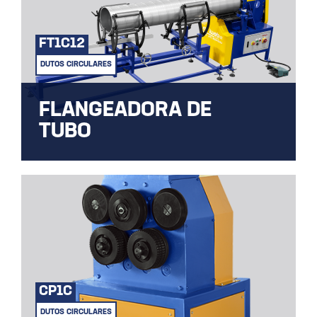
FT1C12
DUTOS CIRCULARES
FLANGEADORA DE
TUBO
MÁQUINA REFRIWEB FLANGEADORA DE
TUBO
CP1C
DUTOS CIRCULARES