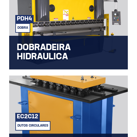
PDH4
DOBRA
DOBRADEIRA
HIDRAULICA
PRENSA DOBRADEIRA HIDRÁULICA
EC2C12
DUTOS CIRCULARES