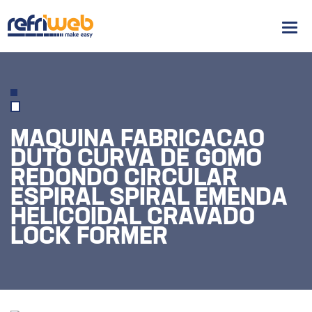
Men
MAQUINA FABRICACAO
DUTO CURVA DE GOMO
REDONDO CIRCULAR
ESPIRAL SPIRAL EMENDA
HELICOIDAL CRAVADO
LOCK FORMER