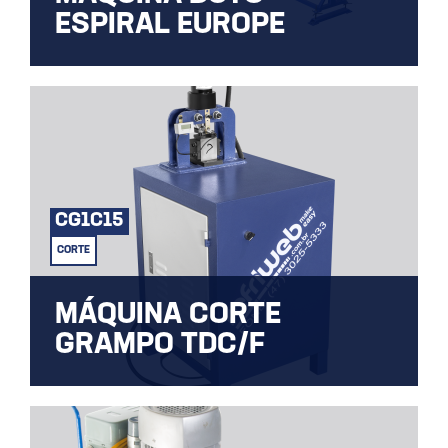
ESPIRAL EUROPE
Máquina duto com costura em espiral
modelo EUROPE.
CG1C15
CORTE
MÁQUINA CORTE
GRAMPO TDC/F
MÁQUINA CORTE GRAMPO TDC/F