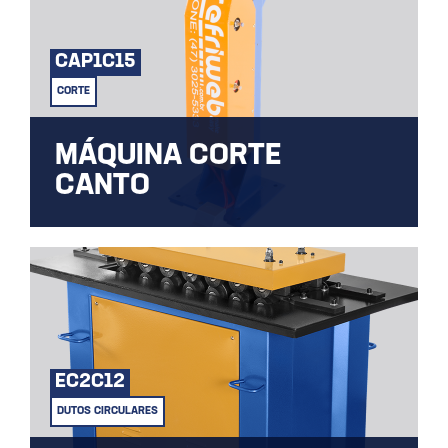
CAP1C15
CORTE
MÁQUINA CORTE
CANTO
Diferentes tipos de cortes para as mais
diversas aplicações.
EC2C12
DUTOS CIRCULARES