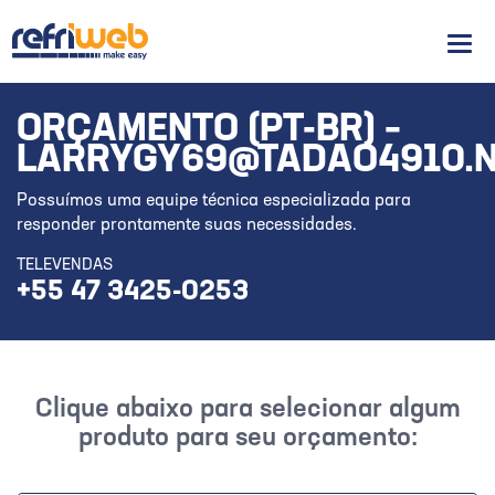
Men
ORÇAMENTO (PT-BR) –
LARRYGY69@TADAO4910.NO
Possuímos uma equipe técnica especializada para
responder prontamente suas necessidades.
TELEVENDAS
+55 47 3425-0253
Clique abaixo para selecionar algum
produto para seu orçamento: