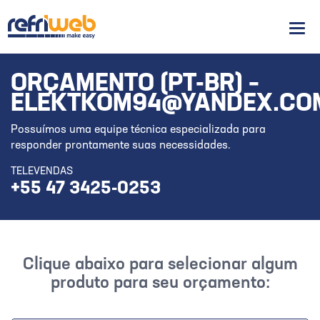
Men
ORÇAMENTO (PT-BR) –
ELEKTKOM94@YANDEX.CO
Possuímos uma equipe técnica especializada para
responder prontamente suas necessidades.
TELEVENDAS
+55 47 3425-0253
Clique abaixo para selecionar algum
produto para seu orçamento: