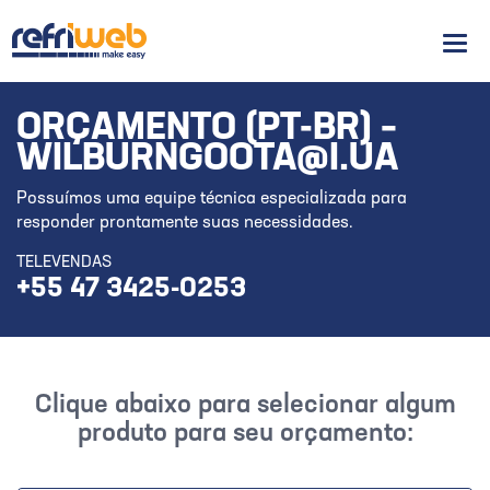
Men
ORÇAMENTO (PT-BR) –
WILBURNGOOTA@I.UA
Possuímos uma equipe técnica especializada para
responder prontamente suas necessidades.
TELEVENDAS
+55 47 3425-0253
Clique abaixo para selecionar algum
produto para seu orçamento: