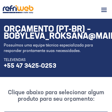
Men
ORÇAMENTO (PT-BR) –
BOBYLEVA_ROKSANA@MAI
Possuímos uma equipe técnica especializada para
responder prontamente suas necessidades.
TELEVENDAS
+55 47 3425-0253
Clique abaixo para selecionar algum
produto para seu orçamento: