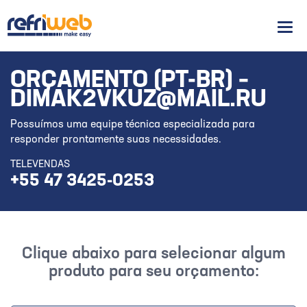
Men
ORÇAMENTO (PT-BR) –
DIMAK2VKUZ@MAIL.RU
Possuímos uma equipe técnica especializada para
responder prontamente suas necessidades.
TELEVENDAS
+55 47 3425-0253
Clique abaixo para selecionar algum
produto para seu orçamento: