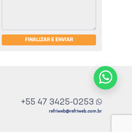
FINALIZAR E ENVIAR
+55 47 3425-0253
refriweb@refriweb.com.br