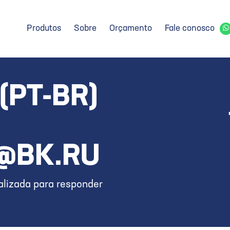
Produtos
Sobre
Orçamento
Fale conosco
(PT-BR)
T@BK.RU
lizada para responder