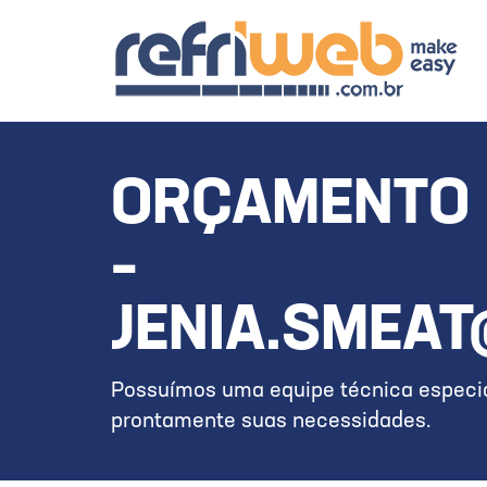
ORÇAMENTO 
–
JENIA.SMEA
Possuímos uma equipe técnica especia
prontamente suas necessidades.