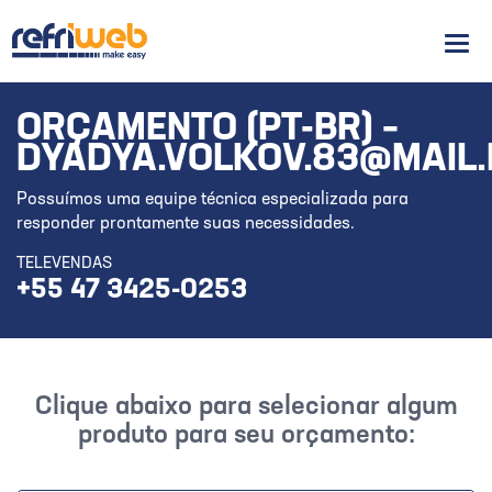
Men
ORÇAMENTO (PT-BR) –
DYADYA.VOLKOV.83@MAIL
Possuímos uma equipe técnica especializada para
responder prontamente suas necessidades.
TELEVENDAS
+55 47 3425-0253
Clique abaixo para selecionar algum
produto para seu orçamento: