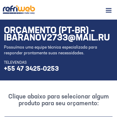
Men
ORÇAMENTO (PT-BR) –
IBARANOV2733@MAIL.RU
Possuímos uma equipe técnica especializada para
responder prontamente suas necessidades.
TELEVENDAS
+55 47 3425-0253
Clique abaixo para selecionar algum
produto para seu orçamento: