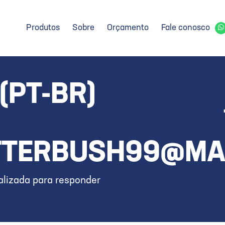
Produtos
Sobre
Orçamento
Fale conosco
(PT-BR)
TTERBUSH99@MA
lizada para responder