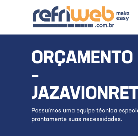
ORÇAMENTO 
–
JAZAVIONRE
Possuímos uma equipe técnica especia
prontamente suas necessidades.