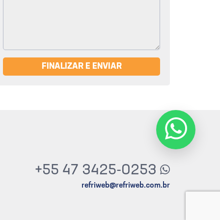
FINALIZAR E ENVIAR
+55 47 3425-0253
refriweb@refriweb.com.br