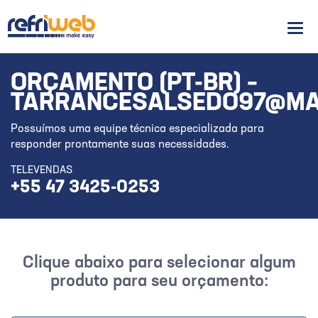
Men
ORÇAMENTO (PT-BR) –
TARRANCESALSEDO97@MA
Possuímos uma equipe técnica especializada para
responder prontamente suas necessidades.
TELEVENDAS
+55 47 3425-0253
Clique abaixo para selecionar algum
produto para seu orçamento: