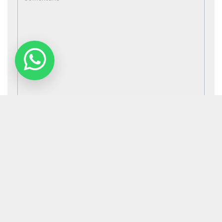
FINALIZAR E ENVIAR
Todos os direitos reservados - Refriweb.