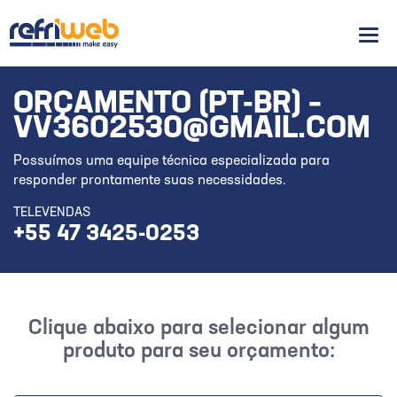
Men
ORÇAMENTO (PT-BR) –
VV3602530@GMAIL.COM
Possuímos uma equipe técnica especializada para
responder prontamente suas necessidades.
TELEVENDAS
+55 47 3425-0253
Clique abaixo para selecionar algum
produto para seu orçamento: