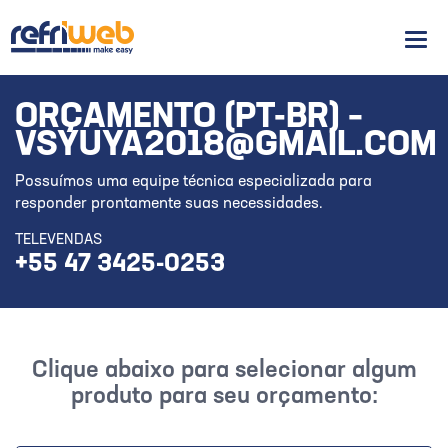
Men
ORÇAMENTO (PT-BR) –
VSYUYA2018@GMAIL.COM
Possuímos uma equipe técnica especializada para
responder prontamente suas necessidades.
TELEVENDAS
+55 47 3425-0253
Clique abaixo para selecionar algum
produto para seu orçamento: