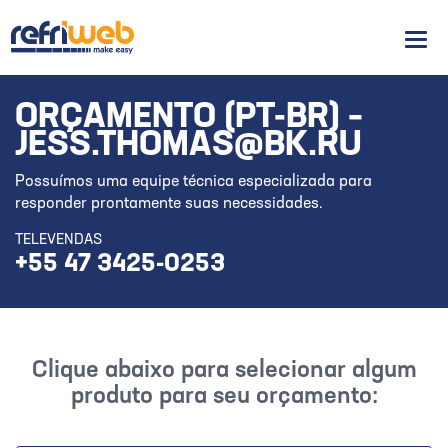
Men
ORÇAMENTO (PT-BR) –
JESS.THOMAS@BK.RU
Possuímos uma equipe técnica especializada para
responder prontamente suas necessidades.
TELEVENDAS
+55 47 3425-0253
Clique abaixo para selecionar algum
produto para seu orçamento: