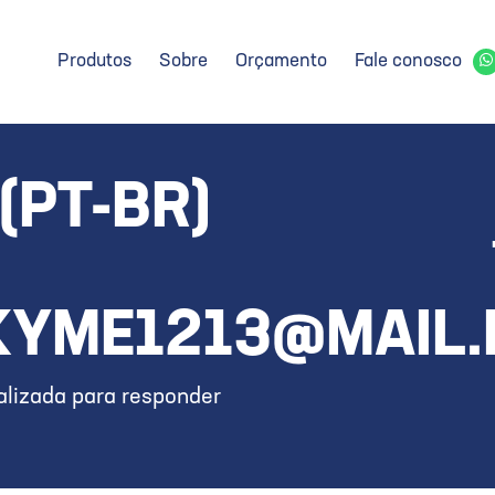
Produtos
Sobre
Orçamento
Fale conosco
(PT-BR)
YME1213@MAIL.
lizada para responder