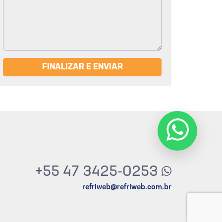
FINALIZAR E ENVIAR
+55 47 3425-0253
refriweb@refriweb.com.br