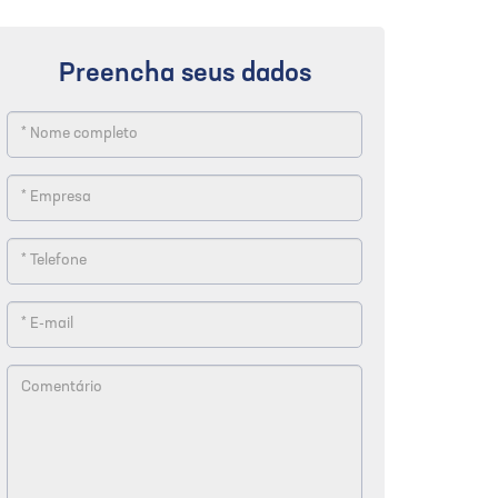
Preencha seus dados