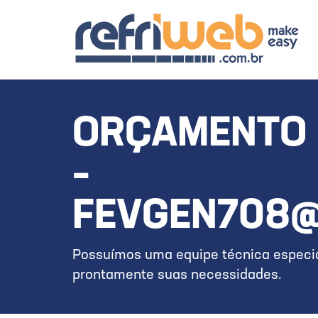
ORÇAMENTO 
–
FEVGEN708@
Possuímos uma equipe técnica especia
prontamente suas necessidades.