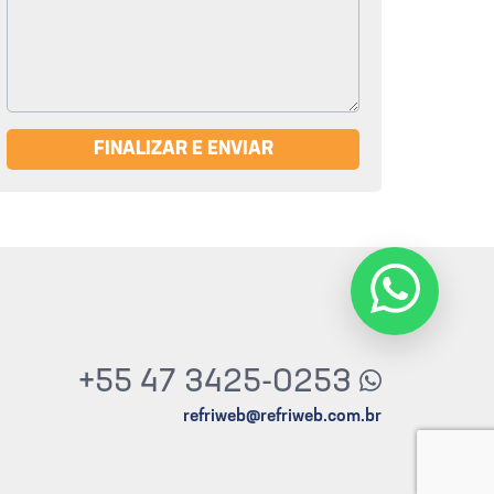
FINALIZAR E ENVIAR
+55 47 3425-0253
refriweb@refriweb.com.br