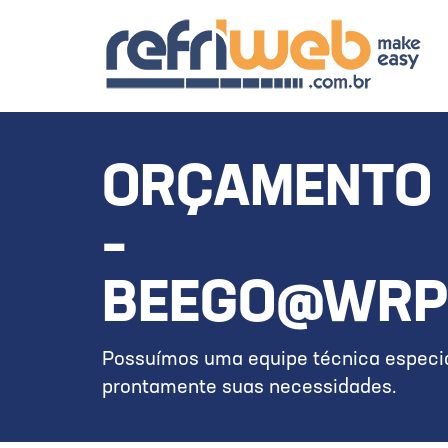
ORÇAMENTO 
–
BEEGO@WRP
Possuímos uma equipe técnica especia
prontamente suas necessidades.