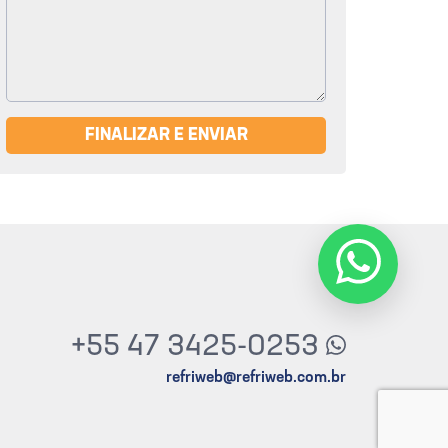
FINALIZAR E ENVIAR
+55 47 3425-0253
refriweb@refriweb.com.br