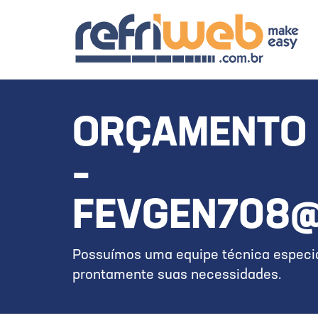
ORÇAMENTO 
–
FEVGEN708@
Possuímos uma equipe técnica especia
prontamente suas necessidades.