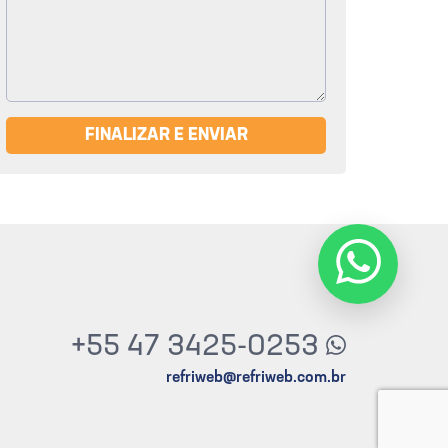
FINALIZAR E ENVIAR
+55 47 3425-0253
refriweb@refriweb.com.br