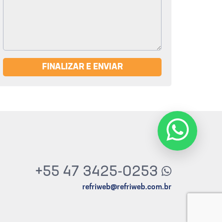
FINALIZAR E ENVIAR
+55 47 3425-0253
refriweb@refriweb.com.br