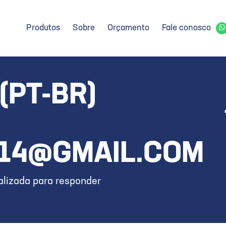
Produtos
Sobre
Orçamento
Fale conosco
(PT-BR)
.14@GMAIL.COM
lizada para responder