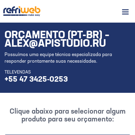
Men
ORÇAMENTO (PT-BR) –
ALEX@APISTUDIO.RU
Possuímos uma equipe técnica especializada para
responder prontamente suas necessidades.
TELEVENDAS
+55 47 3425-0253
Clique abaixo para selecionar algum
produto para seu orçamento: