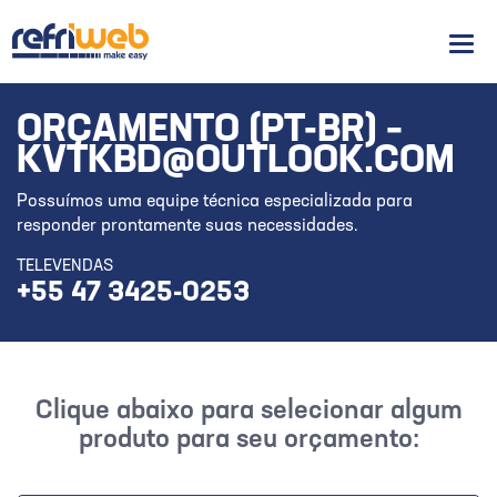
Men
ORÇAMENTO (PT-BR) –
KVTKBD@OUTLOOK.COM
Possuímos uma equipe técnica especializada para
responder prontamente suas necessidades.
TELEVENDAS
+55 47 3425-0253
Clique abaixo para selecionar algum
produto para seu orçamento: