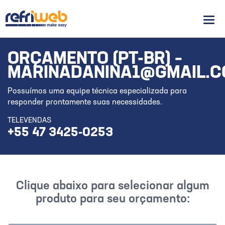
Men
ORÇAMENTO (PT-BR) –
MARINADANINA1@GMAIL.
Possuímos uma equipe técnica especializada para
responder prontamente suas necessidades.
TELEVENDAS
+55 47 3425-0253
Clique abaixo para selecionar algum
produto para seu orçamento: