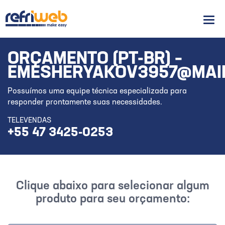
Men
ORÇAMENTO (PT-BR) –
EMESHERYAKOV3957@MAI
Possuímos uma equipe técnica especializada para
responder prontamente suas necessidades.
TELEVENDAS
+55 47 3425-0253
Clique abaixo para selecionar algum
produto para seu orçamento: