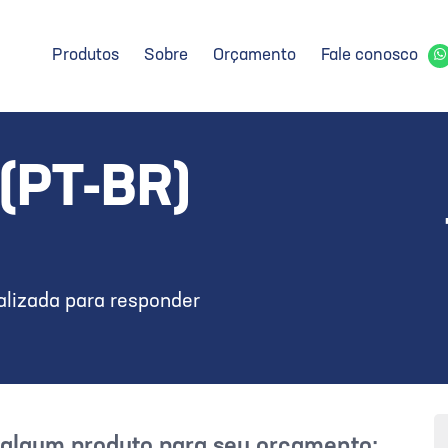
Produtos
Sobre
Orçamento
Fale conosco
(PT-BR)
lizada para responder
r algum produto para seu orçamento: