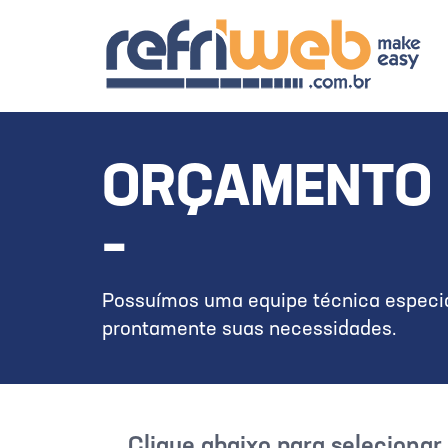
ORÇAMENTO 
–
Possuímos uma equipe técnica especia
prontamente suas necessidades.
Clique abaixo para seleciona