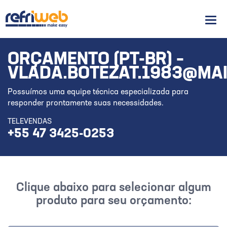
Men
ORÇAMENTO (PT-BR) –
VLADA.BOTEZAT.1983@MAI
Possuímos uma equipe técnica especializada para
responder prontamente suas necessidades.
TELEVENDAS
+55 47 3425-0253
Clique abaixo para selecionar algum
produto para seu orçamento: