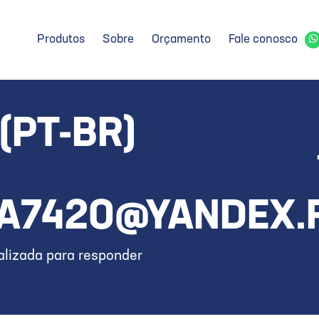
Produtos
Sobre
Orçamento
Fale conosco
(PT-BR)
A7420@YANDEX.
lizada para responder