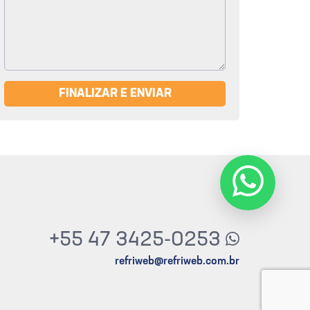
FINALIZAR E ENVIAR
+55 47 3425-0253
refriweb@refriweb.com.br