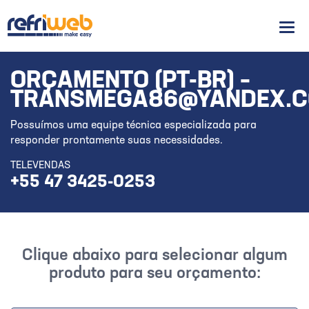
Men
ORÇAMENTO (PT-BR) –
TRANSMEGA86@YANDEX.
Possuímos uma equipe técnica especializada para
responder prontamente suas necessidades.
TELEVENDAS
+55 47 3425-0253
Clique abaixo para selecionar algum
produto para seu orçamento: