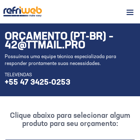
Men
ORÇAMENTO (PT-BR) –
42@TTMAIL.PRO
Possuímos uma equipe técnica especializada para
responder prontamente suas necessidades.
TELEVENDAS
+55 47 3425-0253
Clique abaixo para selecionar algum
produto para seu orçamento: