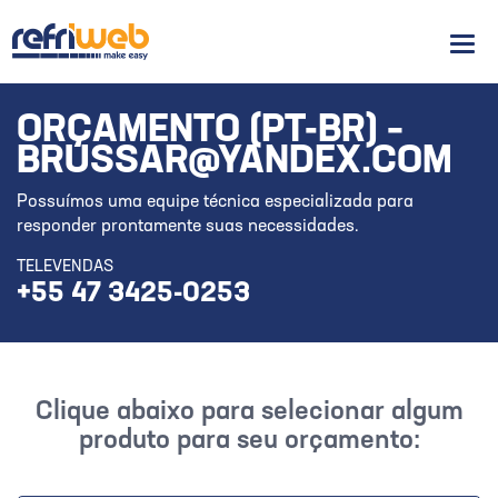
Men
ORÇAMENTO (PT-BR) –
BRUSSAR@YANDEX.COM
Possuímos uma equipe técnica especializada para
responder prontamente suas necessidades.
TELEVENDAS
+55 47 3425-0253
Clique abaixo para selecionar algum
produto para seu orçamento: