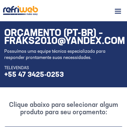
Men
ORÇAMENTO (PT-BR) –
FRAKS2010@YANDEX.COM
Possuímos uma equipe técnica especializada para
responder prontamente suas necessidades.
TELEVENDAS
+55 47 3425-0253
Clique abaixo para selecionar algum
produto para seu orçamento: