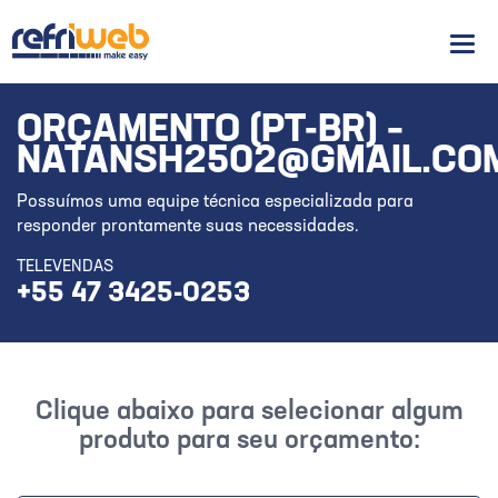
Men
ORÇAMENTO (PT-BR) –
NATANSH2502@GMAIL.CO
Possuímos uma equipe técnica especializada para
responder prontamente suas necessidades.
TELEVENDAS
+55 47 3425-0253
Clique abaixo para selecionar algum
produto para seu orçamento: