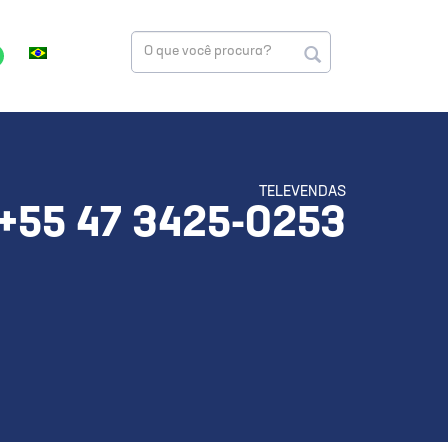
TELEVENDAS
+55 47 3425-0253