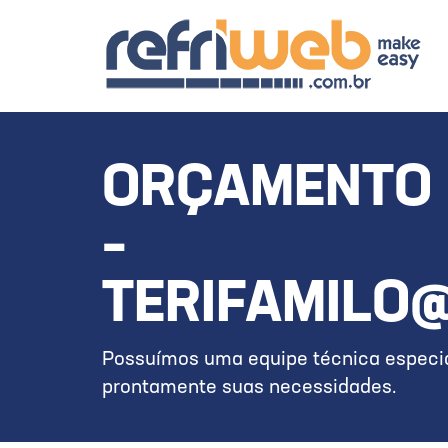
ORÇAMENTO 
–
TERIFAMILO
Possuímos uma equipe técnica especia
prontamente suas necessidades.