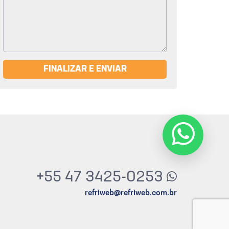
FINALIZAR E ENVIAR
+55 47 3425-0253
refriweb@refriweb.com.br