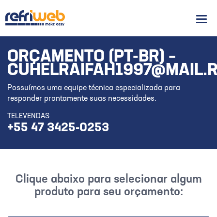
Men
ORÇAMENTO (PT-BR) –
CUHELRAIFAH1997@MAIL.
Possuímos uma equipe técnica especializada para
responder prontamente suas necessidades.
TELEVENDAS
+55 47 3425-0253
Clique abaixo para selecionar algum
produto para seu orçamento: