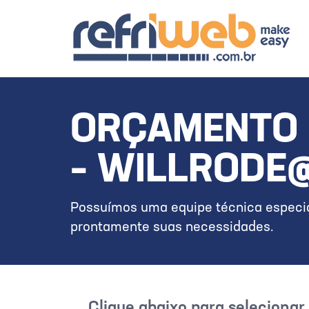
ORÇAMENTO 
– WILLRODE
Possuímos uma equipe técnica especia
prontamente suas necessidades.
Clique abaixo para seleciona