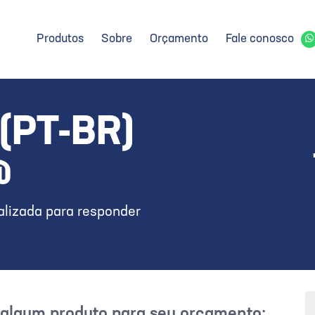
Produtos
Sobre
Orçamento
Fale conosco
(PT-BR)
@
lizada para responder
r algum produto para seu orçamento: