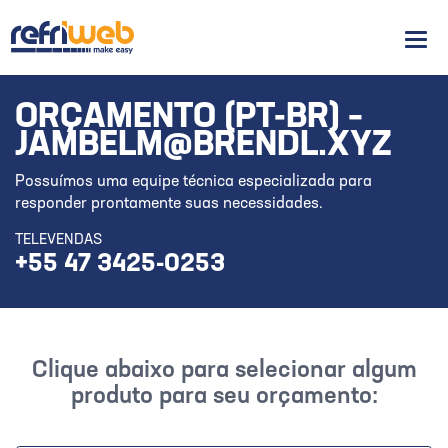
Men
ORÇAMENTO (PT-BR) –
JAMBELM@BRENDL.XYZ
Possuímos uma equipe técnica especializada para
responder prontamente suas necessidades.
TELEVENDAS
+55 47 3425-0253
Clique abaixo para selecionar algum
produto para seu orçamento: