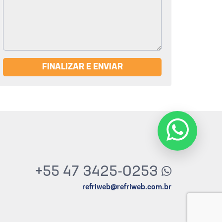
FINALIZAR E ENVIAR
+55 47 3425-0253
refriweb@refriweb.com.br