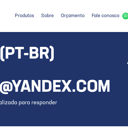
Produtos
Sobre
Orçamento
Fale conosco
(PT-BR)
5@YANDEX.COM
lizada para responder