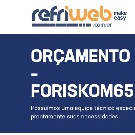
ORÇAMENTO 
–
FORISKOM6
Possuímos uma equipe técnica especia
prontamente suas necessidades.