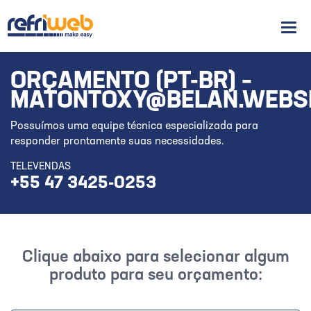
Men
ORÇAMENTO (PT-BR) –
MATONTOXY@BELAN.WEBS
Possuímos uma equipe técnica especializada para
responder prontamente suas necessidades.
TELEVENDAS
+55 47 3425-0253
Clique abaixo para selecionar algum
produto para seu orçamento: