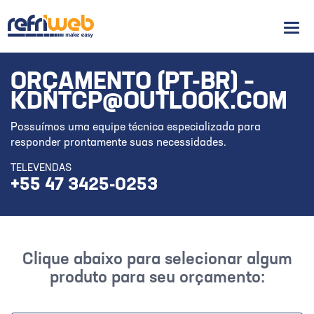
Men
ORÇAMENTO (PT-BR) –
KDNTCP@OUTLOOK.COM
Possuímos uma equipe técnica especializada para
responder prontamente suas necessidades.
TELEVENDAS
+55 47 3425-0253
Clique abaixo para selecionar algum
produto para seu orçamento: