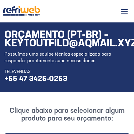
Men
ORÇAMENTO (PT-BR) –
KEYTOUTFILD@AQMAIL.XY
Possuímos uma equipe técnica especializada para
responder prontamente suas necessidades.
TELEVENDAS
+55 47 3425-0253
Clique abaixo para selecionar algum
produto para seu orçamento: