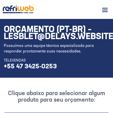
Men
ORÇAMENTO (PT-BR) –
LESBLET@DELAYS.WEBSIT
Possuímos uma equipe técnica especializada para
responder prontamente suas necessidades.
TELEVENDAS
+55 47 3425-0253
Clique abaixo para selecionar algum
produto para seu orçamento: